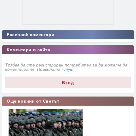
Facebook коментари
Коментари в сайта
Трябва да сте регистриран потребител за да можете да
коментирате. Правилата -
тук
.
Вход
Още новини от Светът