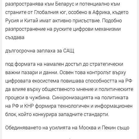
разпространява към Беларус и потенциално към
страните от Глобалния юг, особено в Африка, където
Русия и Китай имат активно присъствие. Подобно
разпространение на руските цифрови механизми
създава
дългосрочна заплаха за САЩ
под формата на намален достъп до стратегически
важни пазари и данни. Освен това контролът върху
цифровата екосистема повишава способността на РФ
да влияе върху общественото мнение и политическите
процеси в чужбина. Синхронизацията на политиката
на РФ и КНР формира технологичен и информационен
блок, който конкурира западните стандарти.
Обединяването на усилията на Москва и Пекин също