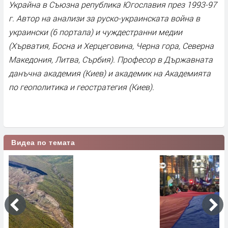
Украйна в Съюзна република Югославия през 1993-97
г. Автор на анализи за руско-украинската война в
украински (6 портала) и чуждестранни медии
(Хърватия, Босна и Херцеговина, Черна гора, Северна
Македония, Литва, Сърбия). Професор в Държавната
данъчна академия (Киев) и академик на Академията
по геополитика и геостратегия (Киев).
Видеа по темата