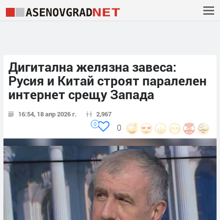
Дигитална желязна завеса:
Русия и Китай строят паралелен
интернет срещу Запада
16:54, 18 апр 2026 г.
2,967
0
0