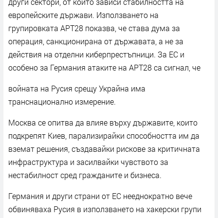
други сектори, от които зависи стабилността на
европейските държави. Използването на
групировката APT28 показва, че става дума за
операция, санкционирана от държавата, а не за
действия на отделни киберпрестъпници. За ЕС и
особено за Германия атаките на APT28 са сигнал, че
войната на Русия срещу Украйна има
транснационално измерение.
Москва се опитва да влияе върху държавите, които
подкрепят Киев, парализирайки способността им да
вземат решения, създавайки рискове за критичната
инфраструктура и засилвайки чувството за
нестабилност сред гражданите и бизнеса.
Германия и други страни от ЕС нееднократно вече
обвиняваха Русия в използването на хакерски групи