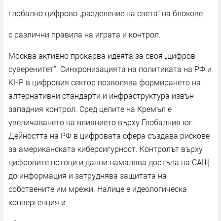
глобално цифрово „разделение на света“ на блокове
с различни правила на играта и контрол.
Москва активно прокарва идеята за своя „цифров
суверенитет“. Синхронизацията на политиката на РФ и
КНР в цифровия сектор позволява формирането на
алтернативни стандарти и инфраструктура извън
западния контрол. Сред целите на Кремъл е
увеличаването на влиянието върху Глобалния юг.
Дейността на РФ в цифровата сфера създава рискове
за американската киберсигурност. Контролът върху
цифровите потоци и данни намалява достъпа на САЩ
до информация и затруднява защитата на
собствените им мрежи. Налице е идеологическа
конвергенция и