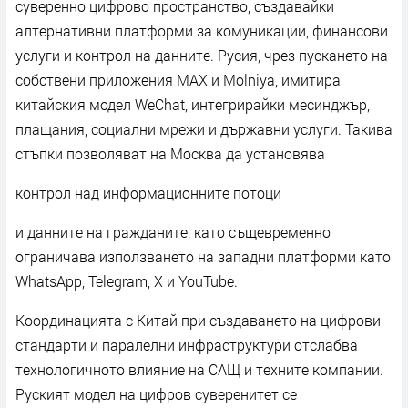
суверенно цифрово пространство, създавайки
алтернативни платформи за комуникации, финансови
услуги и контрол на данните. Русия, чрез пускането на
собствени приложения MAX и Molniya, имитира
китайския модел WeChat, интегрирайки месинджър,
плащания, социални мрежи и държавни услуги. Такива
стъпки позволяват на Москва да установява
контрол над информационните потоци
и данните на гражданите, като същевременно
ограничава използването на западни платформи като
WhatsApp, Telegram, X и YouTube.
Координацията с Китай при създаването на цифрови
стандарти и паралелни инфраструктури отслабва
технологичното влияние на САЩ и техните компании.
Руският модел на цифров суверенитет се