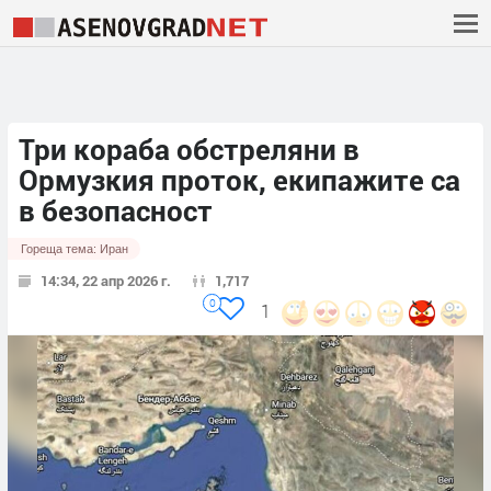
Три кораба обстреляни в
Ормузкия проток, екипажите са
в безопасност
Гореща тема:
Иран
14:34, 22 апр 2026 г.
1,717
0
1