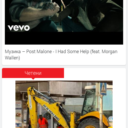
Музика – Post Malone - I Had Some Help (feat. Morgan
Wallen)
Четени