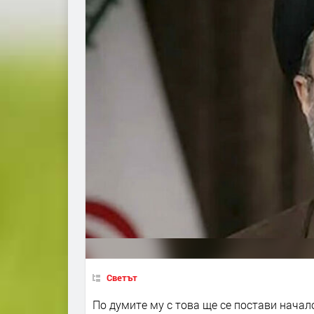
Светът
По думите му с това ще се постави начал