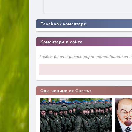
Facebook коментари
Коментари в сайта
Трябва да сте регистриран потребител за 
Още новини от Светът