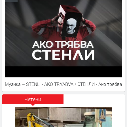
Музика – STENLI - AKO TRYABVA / СТЕНЛИ - Ако трябва
Четени