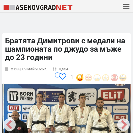
Братята Димитрови с медали на
шампионата по джудо за мъже
до 23 години
21:33, 09 май 2026 г.
3,554
0
1