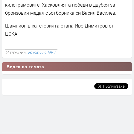
килограмовите. Хасковлията победи в двубоя за
бронзовия медал съотборника си Васил Василев.
Шампион в категорията стана Иво Димитров от
ЦСКА.
Източник:
Haskovo.NET
Видеа по темата