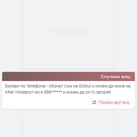
Случаен виц
Бисери по телефона:- Абонат съм на Globul и искам да мина на
Mtel. Номерът ми е 098****** и искам да си го запазя!
Покажи друг виц