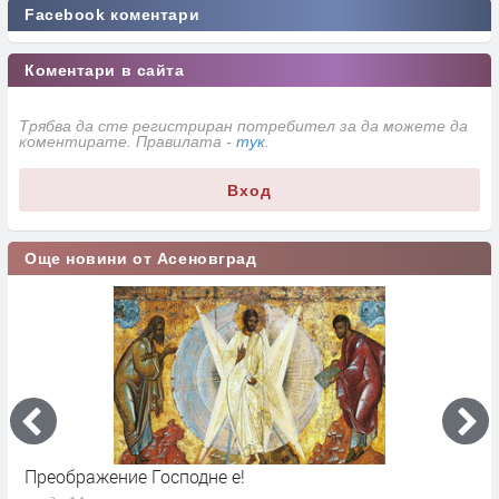
Facebook коментари
Коментари в сайта
Трябва да сте регистриран потребител за да можете да
коментирате. Правилата -
тук
.
Вход
Още новини от Асеновград
Преображение Господне е!
Г