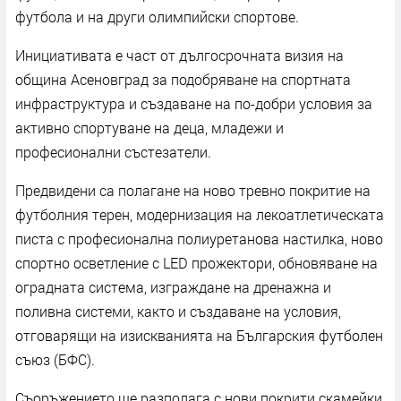
футбола и на други олимпийски спортове.
Инициативата е част от дългосрочната визия на
община Асеновград за подобряване на спортната
инфраструктура и създаване на по-добри условия за
активно спортуване на деца, младежи и
професионални състезатели.
Предвидени са полагане на ново тревно покритие на
футболния терен, модернизация на лекоатлетическата
писта с професионална полиуретанова настилка, ново
спортно осветление с LED прожектори, обновяване на
оградната система, изграждане на дренажна и
поливна системи, както и създаване на условия,
отговарящи на изискванията на Българския футболен
съюз (БФС).
Съоръжението ще разполага с нови покрити скамейки