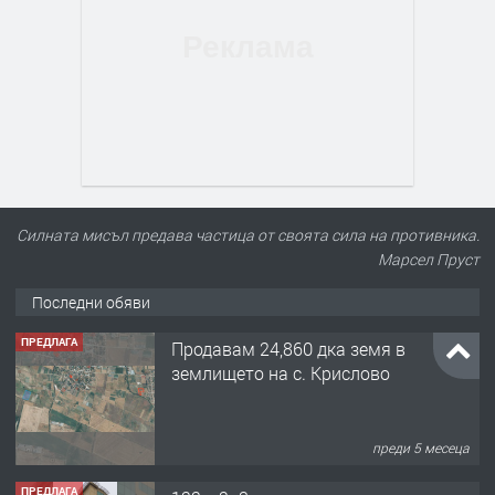
Силната мисъл предава частица от своята сила на противника.
Марсел Пруст
Последни обяви
ПРЕДЛАГА
Продавам 24,860 дка земя в
землището на с. Крислово
преди 5 месеца
ПРЕДЛАГА