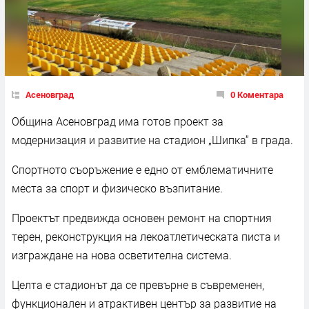
Асеновград
0 Коментара
Община Асеновград има готов проект за
модернизация и развитие на стадион „Шипка“ в града.
Спортното съоръжение е едно от емблематичните
места за спорт и физическо възпитание.
Проектът предвижда основен ремонт на спортния
терен, реконструкция на лекоатлетическата писта и
изграждане на нова осветителна система.
Целта е стадионът да се превърне в съвременен,
функционален и атрактивен център за развитие на