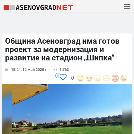
Община Асеновград има готов
проект за модернизация и
развитие на стадион „Шипка“
15:24, 12 май 2026 г.
1,763
0
0