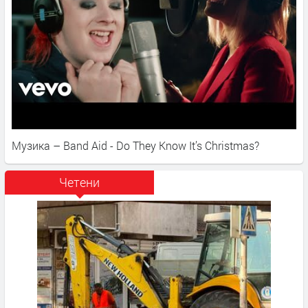
Музика – Band Aid - Do They Know It’s Christmas?
Четени