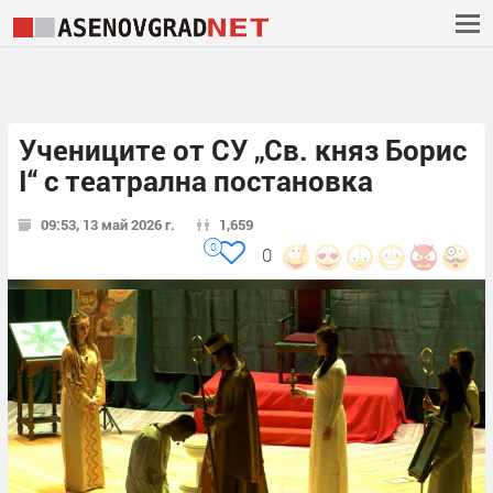
Учениците от СУ „Св. княз Борис
I“ с театрална постановка
09:53, 13 май 2026 г.
1,659
0
0