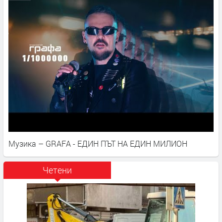
Музика – GRAFA - ЕДИН ПЪТ НА ЕДИН МИЛИОН
Четени