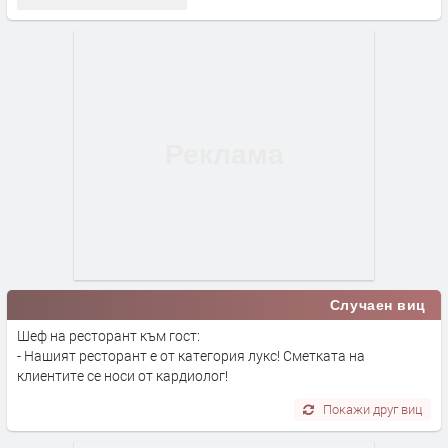
Случаен виц
Шеф на ресторант към гост:
- Нашият ресторант е от категория лукс! Сметката на
клиентите се носи от кардиолог!
Покажи друг виц