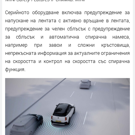
Серийното оборудване включва предупреждение за
напускане на лентата с активно връщане в лентата,
предупреждение за челен сблъсък с предупреждение
за сблъсък и автоматична спирачна намеса,
например при завои и сложни кръстовища,
непрекъсната информация за актуалните ограничения
на скоростта и контрол на скоростта със спирачна
функция.