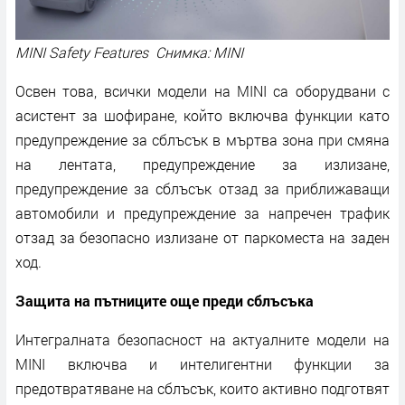
MINI Safety Features Снимка: MINI
Освен това, всички модели на MINI са оборудвани с
асистент за шофиране, който включва функции като
предупреждение за сблъсък в мъртва зона при смяна
на лентата, предупреждение за излизане,
предупреждение за сблъсък отзад за приближаващи
автомобили и предупреждение за напречен трафик
отзад за безопасно излизане от паркоместа на заден
ход.
Защита на пътниците още преди сблъсъка
Интегралната безопасност на актуалните модели на
MINI включва и интелигентни функции за
предотвратяване на сблъсък, които активно подготвят