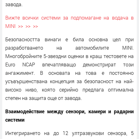
завода.
Вижте всички системи за подпомагане на водача в
MINI >> >> >>
Безопасността винаги е била основна цел при
разработването на автомобилите MINI.
Многобройните 5-звездни оценки в краш тестовете на
Euro NCAP впечатляващо демонстрират този
ангажимент. В основата на това е постоянно
усъвършенствана концепция за безопасност на най-
високо ниво, която серийно предлага оптимална
степен на защита още от завода.
Взаимодействие между сензори, камери и радарни
системи
Интегрирането на до 12 ултразвукови сензора, 5