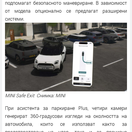
подпомагат безопасното маневриране. В зависимост
от модела опционално се предлагат разширени
системи.
MINI Safe Exit Снимка: MINI
При асистента за паркиране Plus, четири камери
генерират 360-градусови изгледи на околността на
автомобила, които се използват както за
предотвратяване на удар, така и за прецизно