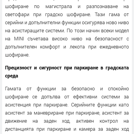
шофиране по магистрала и разпознаване на
светофари при градско шофиране. Тази гама от
серийни и допълнителни функции осигурява ново ниво
на асистиращите системи. По този начин всеки модел
на MINI съчетава високо ниво на безопасност с
допълнителен комфорт и лекота при ежедневното
шофиране.
Прецизност и сигурност при паркиране в градската
среда
Гамата от функции за безопасно и спокойно
шофиране се допълва от ефективни системи за
асистенция при паркиране. Серийните функции като
асистент за маневриране при паркиране, асистент за
движение на заден ход, активен контрол на
дистанцията при паркиране и камера за заден ход