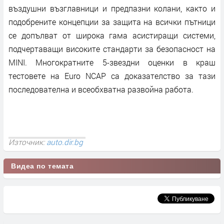
въздушни възглавници и предпазни колани, както и
подобрените концепции за защита на всички пътници
се допълват от широка гама асистиращи системи,
подчертаващи високите стандарти за безопасност на
MINI. Многократните 5-звездни оценки в краш
тестовете на Euro NCAP са доказателство за тази
последователна и всеобхватна развойна работа.
Източник:
auto.dir.bg
Видеа по темата