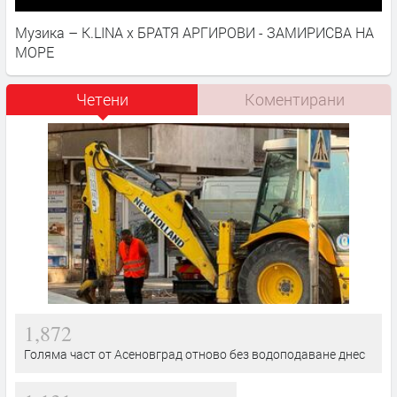
Музика – K.LINA x БРАТЯ АРГИРОВИ - ЗАМИРИСВА НА
МОРЕ
Четени
Коментирани
1,872
Голяма част от Асеновград отново без водоподаване днес