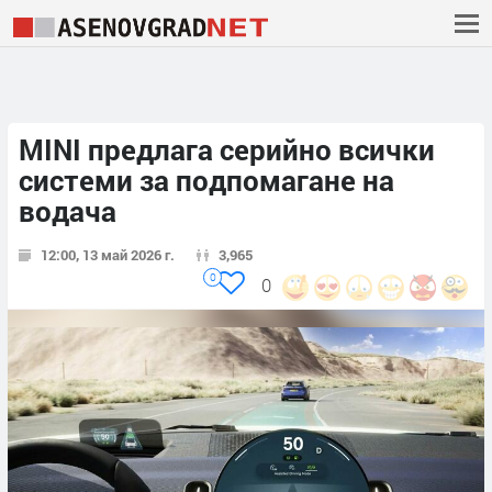
MINI предлага серийно всички
системи за подпомагане на
водача
12:00, 13 май 2026 г.
3,965
0
0