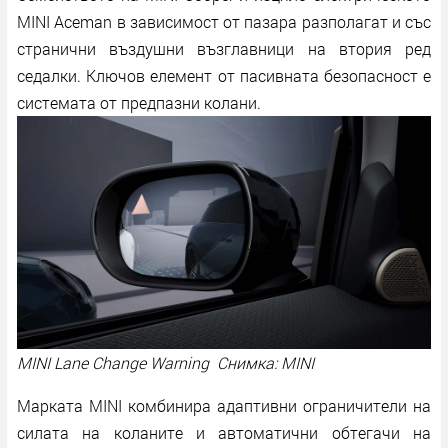
MINI Aceman в зависимост от пазара разполагат и със
странични въздушни възглавници на втория ред
седалки. Ключов елемент от пасивната безопасност е
системата от предпазни колани.
MINI Lane Change Warning Снимка: MINI
Марката MINI комбинира адаптивни ограничители на
силата на коланите и автоматични обтегачи на