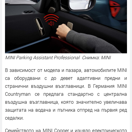
MINI Parking Assistant Professional Снимка: MINI
В зависимост от модела и пазара, автомобилите MINI
са оборудвани с до девет адаптивни предни и
странични въздушни възглавници. В Германия MINI
Countryman се предлага стандартно с централна
въздушна възглавница, която значително увеличава
защитата на водача и пътника отпред на първия ред
седалки.
Семейството на MINI Cooper и изцяло електрическото