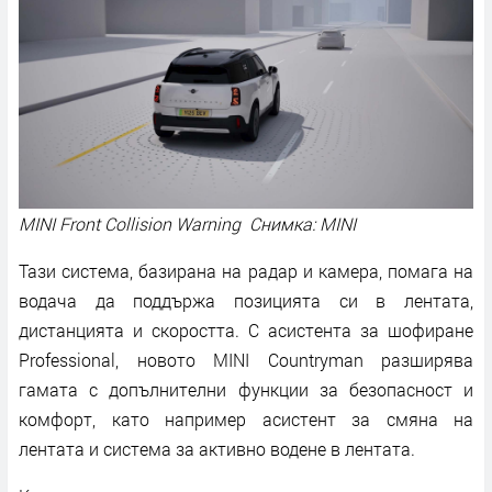
MINI Front Collision Warning Снимка: MINI
Тази система, базирана на радар и камера, помага на
водача да поддържа позицията си в лентата,
дистанцията и скоростта. С асистента за шофиране
Professional, новото MINI Countryman разширява
гамата с допълнителни функции за безопасност и
комфорт, като например асистент за смяна на
лентата и система за активно водене в лентата.