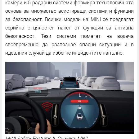
камери и 5 радарни системи формира технологичната
основа за множество асистиращи системи и функции
за безопасност. Всички модели на MINI се предлагат
серийно с цялостен пакет от функции за активна
безопасност. Тези системи помагат на водача
своевременно да разпознае опасни ситуации и в
идеалния случай да избегне инцидентите напълно.
MINI Safety Features II Снимка: MINI