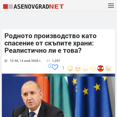
Родното производство като
спасение от скъпите храни:
Реалистично ли е това?
15:48, 14 май 2026 г.
1,297
0
1