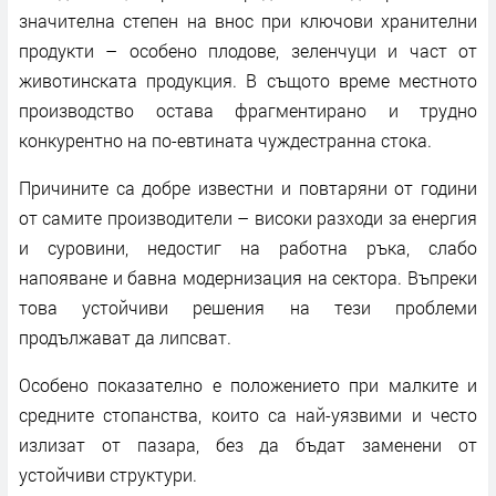
значителна степен на внос при ключови хранителни
продукти – особено плодове, зеленчуци и част от
животинската продукция. В същото време местното
производство остава фрагментирано и трудно
конкурентно на по-евтината чуждестранна стока.
Причините са добре известни и повтаряни от години
от самите производители – високи разходи за енергия
и суровини, недостиг на работна ръка, слабо
напояване и бавна модернизация на сектора. Въпреки
това устойчиви решения на тези проблеми
продължават да липсват.
Особено показателно е положението при малките и
средните стопанства, които са най-уязвими и често
излизат от пазара, без да бъдат заменени от
устойчиви структури.