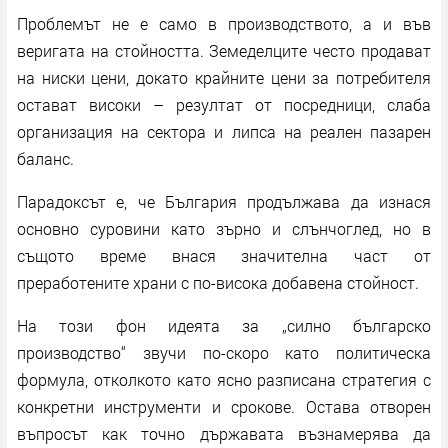
Проблемът не е само в производството, а и във
веригата на стойността. Земеделците често продават
на ниски цени, докато крайните цени за потребителя
остават високи – резултат от посредници, слаба
организация на сектора и липса на реален пазарен
баланс.
Парадоксът е, че България продължава да изнася
основно суровини като зърно и слънчоглед, но в
същото време внася значителна част от
преработените храни с по-висока добавена стойност.
На този фон идеята за „силно българско
производство“ звучи по-скоро като политическа
формула, отколкото като ясно разписана стратегия с
конкретни инструменти и срокове. Остава отворен
въпросът как точно държавата възнамерява да