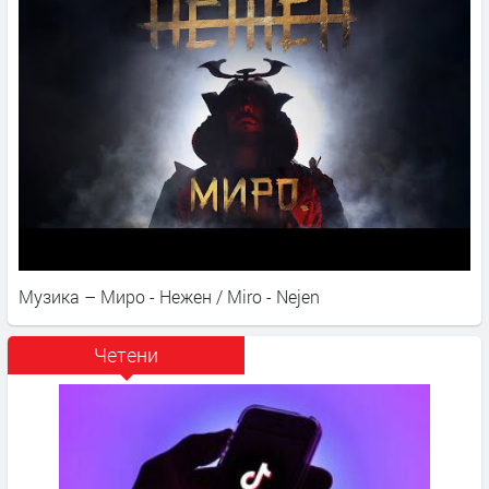
Музика – Миро - Нежен / Miro - Nejen
Четени