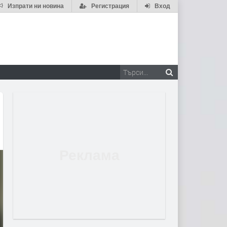
Изпрати ни новина
Регистрация
Вход