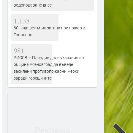
водоподаване днес
1,138
60-годишен мъж загина при пожар в
Тополово
981
РИОСВ – Пловдив даде указания на
община Асеновград да въведе
засилени противопожарни мерки
заради горещините