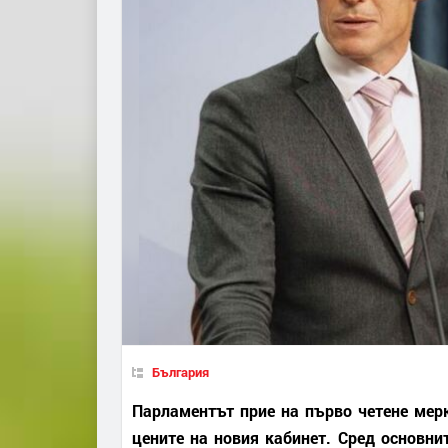
България
Парламентът прие на първо четене мерк
цените на новия кабинет. Сред основни