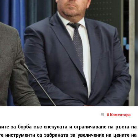
0 Коментара
ите за борба със спекулата и ограничаване на ръста на
те инструменти са забраната за увеличение на цените на