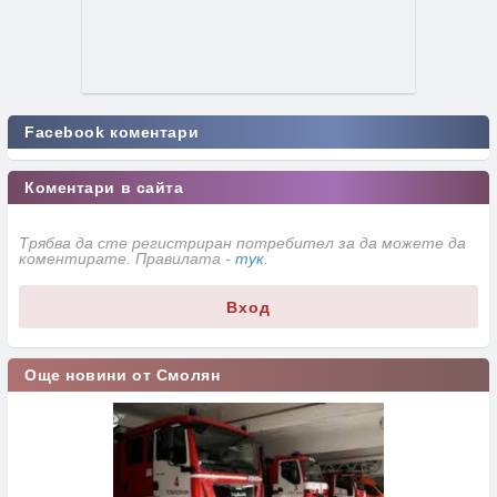
Facebook коментари
Коментари в сайта
Трябва да сте регистриран потребител за да можете да
коментирате. Правилата -
тук
.
Вход
Още новини от Смолян