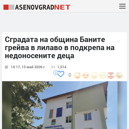
Сградата на община Баните
грейва в лилаво в подкрепа на
недоносените деца
14:17, 15 май 2026 г.
1,514
0
0