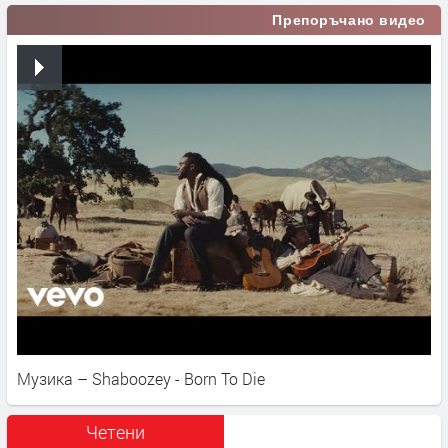
Препоръчано видео
Музика – Shaboozey - Born To Die
Четени