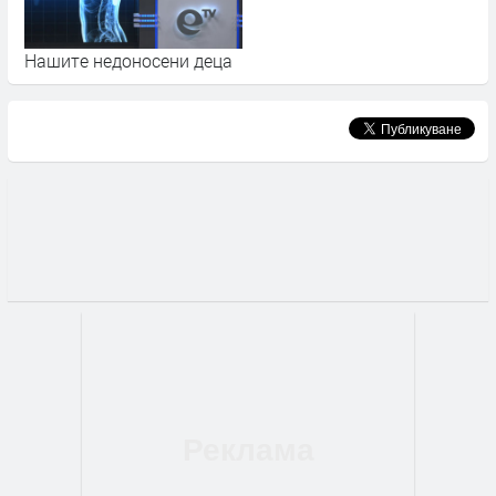
Нашите недоносени деца