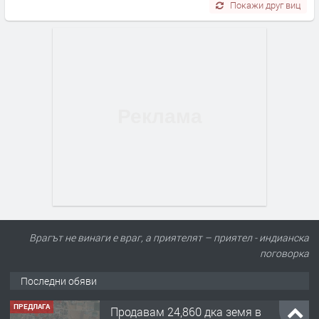
Покажи друг виц
Врагът не винаги е враг, а приятелят – приятел - индианска
поговорка
Последни обяви
ПРЕДЛАГА
Продавам 24,860 дка земя в