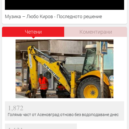
Музика – Любо Киров - Последното решение
Четени
Коментирани
1,872
Голяма част от Асеновград отново без водоподаване днес