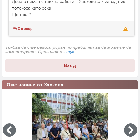
Досега нямаше такива работи в Хасковско и изведнъж
потекоха като река.
Що така?!
Отговор
Трябва да сте регистриран потребител за да можете да
коментирате. Правилата -
тук
.
Вход
Още новини от Хасково