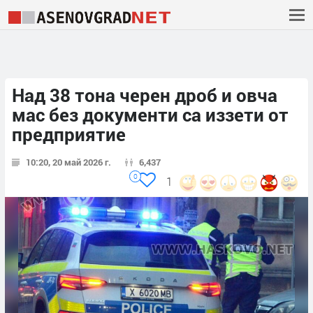
Над 38 тона черен дроб и овча
мас без документи са иззети от
предприятие
10:20, 20 май 2026 г.
6,437
0
1