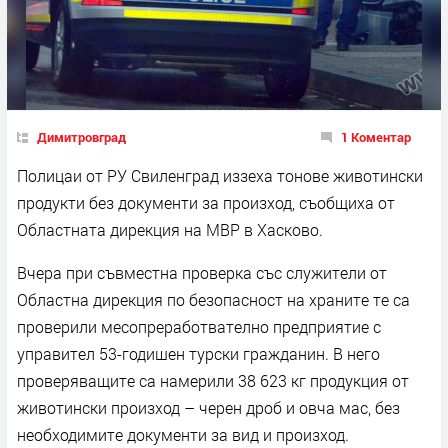
Димитровград
1 Коментар
Полицаи от РУ Свиленград иззеха тонове животински
продукти без документи за произход, съобщиха от
Областната дирекция на МВР в Хасково.
Вчера при съвместна проверка със служители от
Областна дирекция по безопасност на храните те са
проверили месопреработвателно предприятие с
управител 53-годишен турски гражданин. В него
проверяващите са намерили 38 623 кг продукция от
животински произход – черен дроб и овча мас, без
необходимите документи за вид и произход.