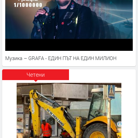
Музика – GRAFA - ЕДИН ПЪТ НА ЕДИН МИЛИОН
Четени