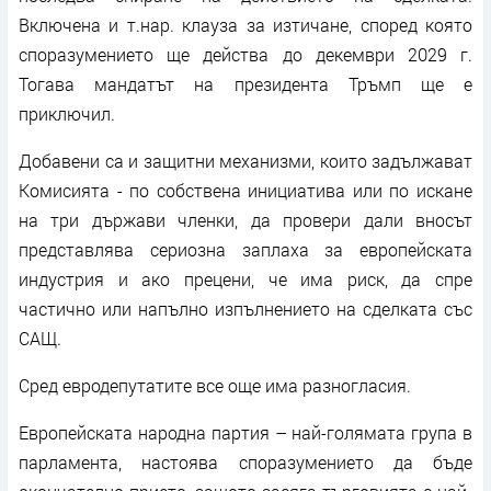
Включена и т.нар. клауза за изтичане, според която
споразумението ще действа до декември 2029 г.
Тогава мандатът на президента Тръмп ще е
приключил.
Добавени са и защитни механизми, които задължават
Комисията - по собствена инициатива или по искане
на три държави членки, да провери дали вносът
представлява сериозна заплаха за европейската
индустрия и ако прецени, че има риск, да спре
частично или напълно изпълнението на сделката със
САЩ.
Сред евродепутатите все още има разногласия.
Европейската народна партия – най-голямата група в
парламента, настоява споразумението да бъде