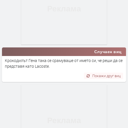
Случаен виц
Крокодилът Гена така се срамуваше от името си, че реши да се
представя като Lacoste.
Покажи друг виц