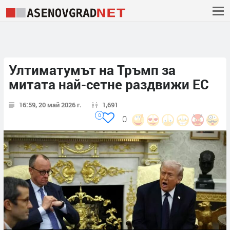
Ултиматумът на Тръмп за
митата най-сетне раздвижи ЕС
16:59, 20 май 2026 г.
1,691
0
0