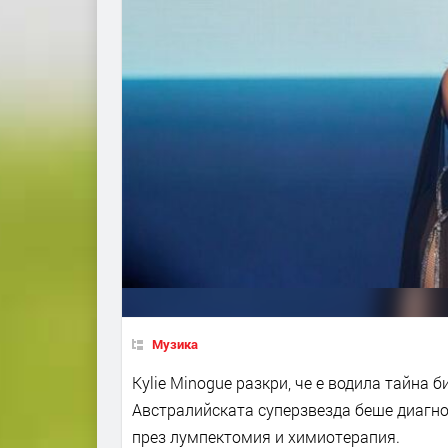
Музика
Kylie Minogue разкри, че е водила тайна б
Австралийската суперзвезда беше диагнос
през лумпектомия и химиотерапия.