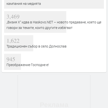
кампания на медията
3,469
„Визия Х“ идва в Haskovo.NET – новото предаване, което ще
говори за темите, които другите избягват
1,622
Традиционен събор в село Долнослав
945
Преображение Господне е!