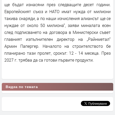
ще бъдат изнасяни през следващите десет години.
Европейският съюз и НАТО имат нужда от милиони
такива снаряди, а по наши изчисления алиансът ще се
нуждае от около 50 милиона“, заяви миналата есен
след подписването на договора в Министерски съвет
главният изпълнителен директор на „Райнметал“
Армин Папергер. Началото на строителството бе
планирано тази пролет, срокът: 12 - 14 месеца. През
2027 г. трябва да са готови първите продукти.
Видеа по темата