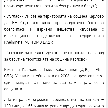
производствени мощности за боеприпаси и барут?;
- Съгласни ли сте на територията на община Карлово
да НЕ бъде изградена производствена база за
боеприпаси и взривни вещества, свързана с
инвестиционно предложение на предприятията
Rheinmetal АG и ВМЗ ЕАД?;
- Съгласни ли сте да бъде забранен строежът на завод
за барут на територията на община Карлово?
Кмет на Карлово е Емил Кабаиванов (СДС, ГЕРБ -
СДС). Управлява общината от 2003 г. с прекъсване от
един мандат. От него зависи случващото се в
общината.
„Ще изградим огромен производствен потенциал –
100 хиляди 155-милиметрови снаряди годишно, които