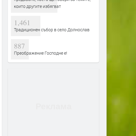
които другите избягват
1,461
Традиционен събор в село Долнослав
887
Преображение Господне е!