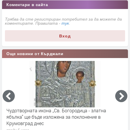
Коментари в сайта
Трябва да сте регистриран потребител за да можете да
коментирате. Правилата -
тук
.
Вход
Още новини от Кърджали
Чудотворната икона „Св. Богородица - златна
9
ябълка” ще бъде изложена за поклонение в
б
Крумовград днес
п