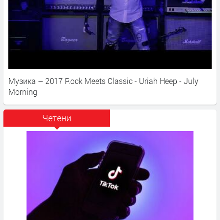
Музика – 2017 Rock Meets Classic - Uriah Heep - July
Morning
Четени