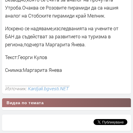
Утроба.Очаква се Розовите пирамиди да са нашия
аналог на Стобските пирамиди край Мелник.
Искрено се надяваме,изследванията на учените от
БАН да съдействат за развитието на туризма в
региона,подчерта Маргарита Янева.
Текст:Георги Кулов
Снимка:Маргарита Янева
Източник:
Kardjali.bgvesti.NET
Видеа по темата