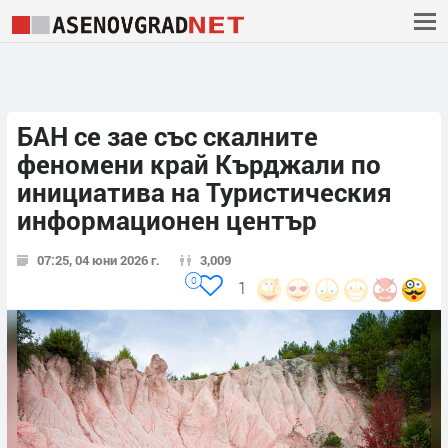
БАН се зае със скалните
феномени край Кърджали по
инициатива на Туристическия
информационен център
07:25, 04 юни 2026 г.
3,009
0
1