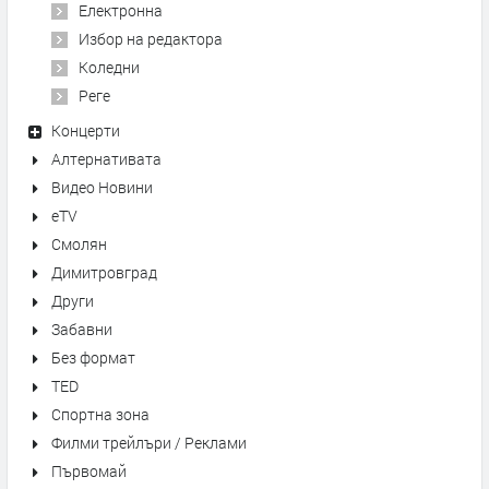
Електронна
Избор на редактора
Коледни
Реге
Концерти
Алтернативата
Видео Новини
eTV
Смолян
Димитровград
Други
Забавни
Без формат
TED
Спортна зона
Филми трейлъри / Реклами
Първомай