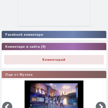
Facebook коментари
Коментари в сайта (0)
Коментирай
Още от Музика