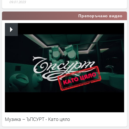
09.01.2023
Препоръчано видео
Музика – ЪПСУРТ - Като цяло