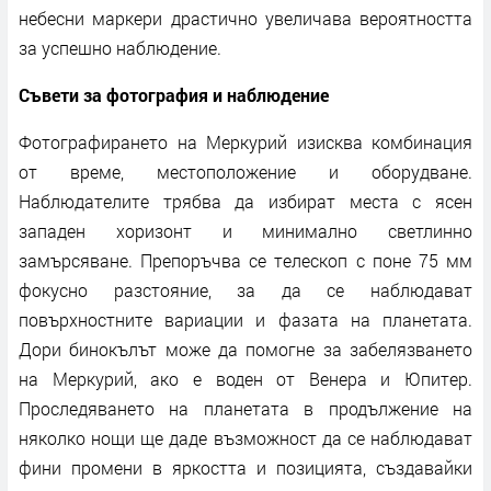
небесни маркери драстично увеличава вероятността
за успешно наблюдение.
Съвети за фотография и наблюдение
Фотографирането на Меркурий изисква комбинация
от време, местоположение и оборудване.
Наблюдателите трябва да избират места с ясен
западен хоризонт и минимално светлинно
замърсяване. Препоръчва се телескоп с поне 75 мм
фокусно разстояние, за да се наблюдават
повърхностните вариации и фазата на планетата.
Дори бинокълът може да помогне за забелязването
на Меркурий, ако е воден от Венера и Юпитер.
Проследяването на планетата в продължение на
няколко нощи ще даде възможност да се наблюдават
фини промени в яркостта и позицията, създавайки