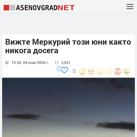
Вижте Меркурий този юни както
никога досега
15:42, 04 юни 2026 г.
2,621
0
0