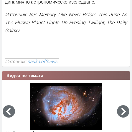
динамично астрономическо изследване.
Източник: See Mercury Like Never Before This June As
The Elusive Planet Lights Up Evening Twilight, The Daily
Galaxy
Източник:
nauka.offnews
Видеа по темата