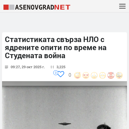
Статистиката свърза НЛО с
ядрените опити по време на
Студената война
09:27, 29 окт 2025 г.
3,225
0
0