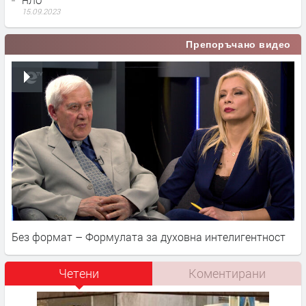
НЛО
15.09.2023
Препоръчано видео
Без формат – Формулата за духовна интелигентност
Четени
Коментирани