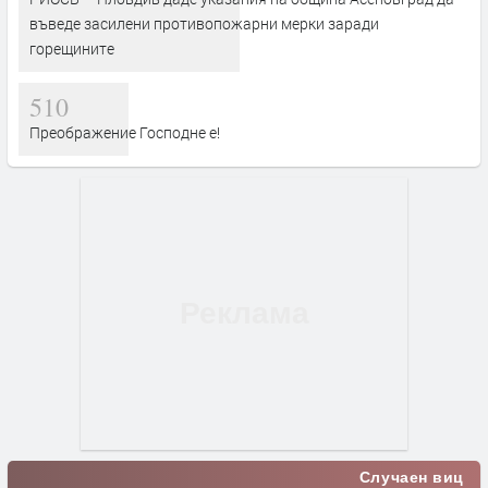
въведе засилени противопожарни мерки заради
горещините
510
Преображение Господне е!
Случаен виц