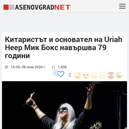
Китаристът и основател на Uriah
Heep Мик Бокс навършва 79
години
16:05, 08 юни 2026 г.
1,408
0
0