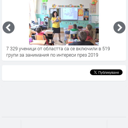
7 329 ученици от областта са се включили в 519
У
групи за занимания по интереси през 2019