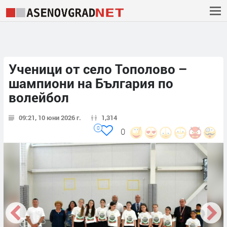
Ученици от село Тополово –
шампиони на България по
волейбол
09:21, 10 юни 2026 г.
1,314
0
0