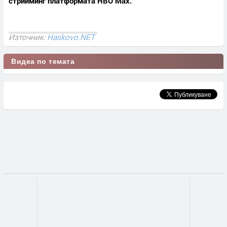
стрийминг платформата HBO Max.
Източник:
Haskovo.NET
Видеа по темата