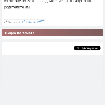
са актове по Закона за движение по пътищата на
родителите им.
Източник:
Haskovo.NET
Видеа по темата