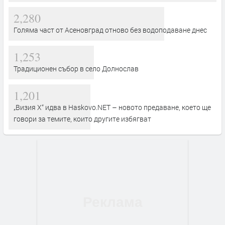
2,280
Голяма част от Асеновград отново без водоподаване днес
1,253
Традиционен събор в село Долнослав
1,201
„Визия Х“ идва в Haskovo.NET – новото предаване, което ще
говори за темите, които другите избягват