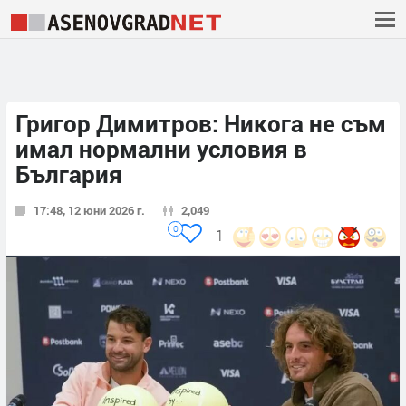
Григор Димитров: Никога не съм
имал нормални условия в
България
17:48, 12 юни 2026 г.
2,049
0
1