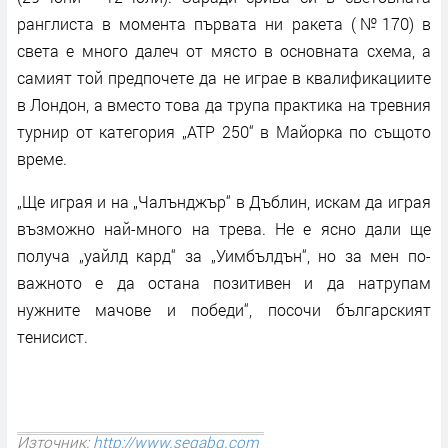
ранглиста в момента първата ни ракета (№170) в
света е много далеч от място в основната схема, а
самият той предпочете да не играе в квалификациите
в Лондон, а вместо това да трупа практика на тревния
турнир от категория „АТР 250“ в Майорка по същото
време.
„Ще играя и на „Чалънджър“ в Дъблин, искам да играя
възможно най-много на трева. Не е ясно дали ще
получа „уайлд кард“ за „Уимбълдън“, но за мен по-
важното е да остана позитивен и да натрупам
нужните мачове и победи“, посочи българският
тенисист.
Източник:
http://www.segabg.com