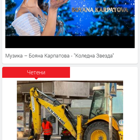
Музика – Бояна Карпатова - "Коледна Звезда"
Четени