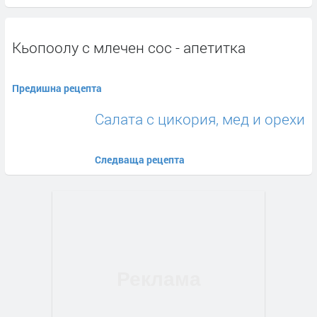
Кьопоолу с млечен сос - апетитка
Предишна рецепта
Салата с цикория, мед и орехи
Следваща рецепта