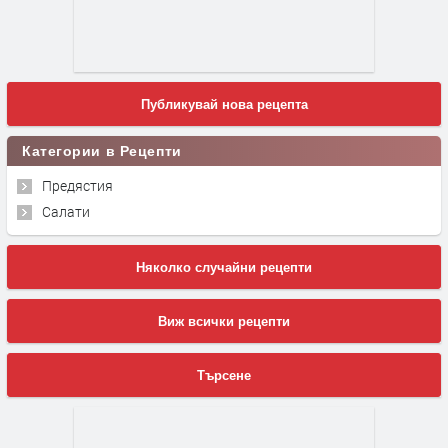
Публикувай нова рецепта
Категории в Рецепти
Предястия
Салати
Няколко случайни рецепти
Виж всички рецепти
Търсене