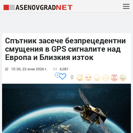
Спътник засече безпрецедентни
смущения в GPS сигналите над
Европа и Близкия изток
15:30, 22 юни 2026 г.
4,081
0
0