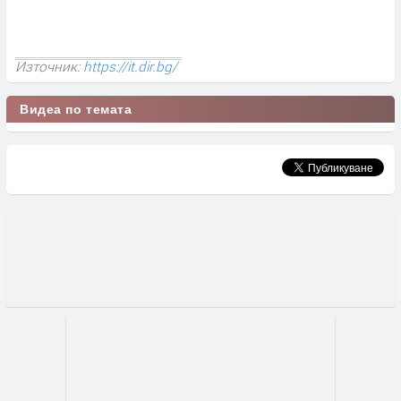
Източник:
https://it.dir.bg/
Видеа по темата