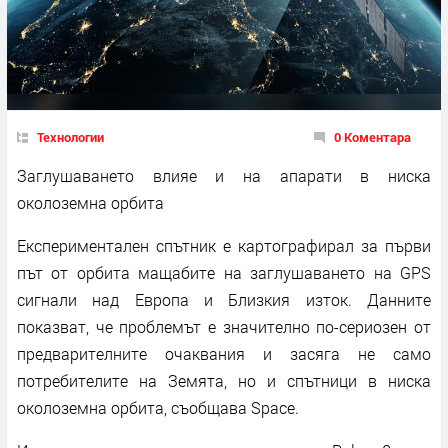
Технологии
0 Коментара
Заглушаването влияе и на апарати в ниска
околоземна орбита
Експериментален спътник е картографирал за първи
път от орбита мащабите на заглушаването на GPS
сигнали над Европа и Близкия изток. Данните
показват, че проблемът е значително по-сериозен от
предварителните очаквания и засяга не само
потребителите на Земята, но и спътници в ниска
околоземна орбита, съобщава Space.