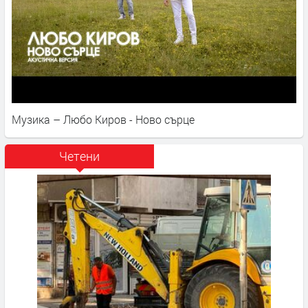
Музика – Любо Киров - Ново сърце
Четени