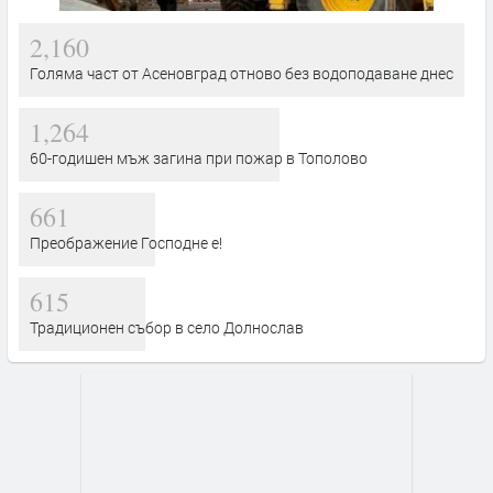
2,160
Голяма част от Асеновград отново без водоподаване днес
1,264
60-годишен мъж загина при пожар в Тополово
661
Преображение Господне е!
615
Традиционен събор в село Долнослав