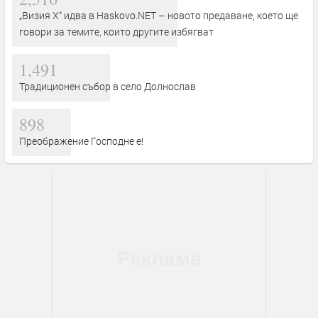
„Визия Х“ идва в Haskovo.NET – новото предаване, което ще
говори за темите, които другите избягват
1,491
Традиционен събор в село Долнослав
898
Преображение Господне е!