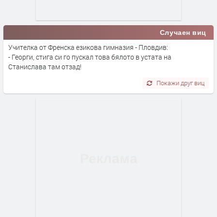
Случаен виц
Учителка от Френска езикова гимназия - Пловдив:
- Георги, стига си го пускал това бялото в устата на
Станислава там отзад!
Покажи друг виц