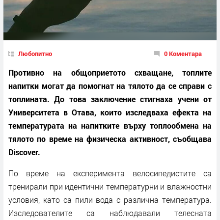
Любопитно
0 Коментара
Противно на общоприетото схващане, топлите
напитки могат да помогнат на тялото да се справи с
топлината. До това заключение стигнаха учени от
Университета в Отава, които изследваха ефекта на
температурата на напитките върху топлообмена на
тялото по време на физическа активност, съобщава
Discover.
По време на експеримента велосипедистите са
тренирали при идентични температурни и влажностни
условия, като са пили вода с различна температура.
Изследователите са наблюдавали телесната