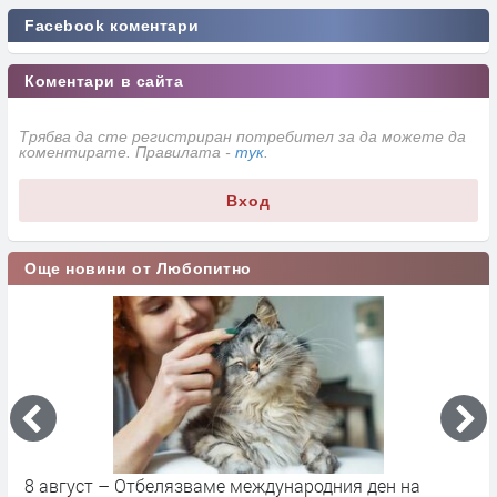
Facebook коментари
Коментари в сайта
Трябва да сте регистриран потребител за да можете да
коментирате. Правилата -
тук
.
Вход
Още новини от Любопитно
8 август – Отбелязваме международния ден на
С