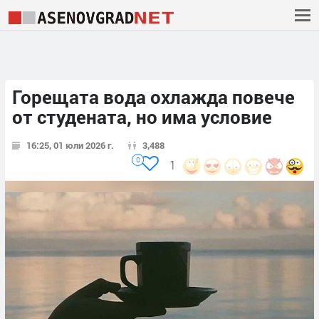
Горещата вода охлажда повече
от студената, но има условие
16:25, 01 юли 2026 г.
3,488
0
1