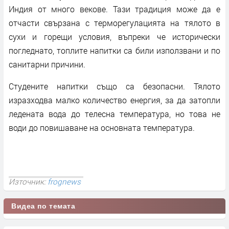
Индия от много векове. Тази традиция може да е
отчасти свързана с терморегулацията на тялото в
сухи и горещи условия, въпреки че исторически
погледнато, топлите напитки са били използвани и по
санитарни причини.
Студените напитки също са безопасни. Тялото
изразходва малко количество енергия, за да затопли
ледената вода до телесна температура, но това не
води до повишаване на основната температура.
Източник:
frognews
Видеа по темата