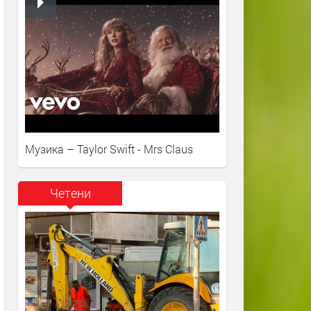
Музика – Taylor Swift - Mrs Claus
Четени