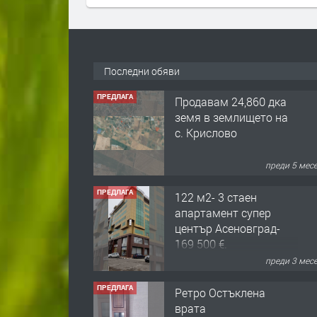
Последни обяви
ПРЕДЛАГА
Продавам 24,860 дка
земя в землището на
с. Крислово
преди 5 мес
ПРЕДЛАГА
122 м2- 3 стаен
апартамент супер
център Асеновград-
169 500 €.
преди 3 мес
ПРЕДЛАГА
Ретро Остъклена
врата