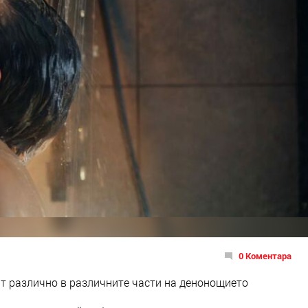
0 Коментара
т различно в различните части на денонощието