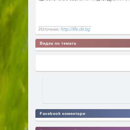
Източник:
http://life.dir.bg
Видеа по темата
Facebook коментари