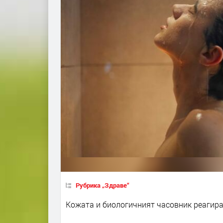
Рубрика „Здраве“
Кожата и биологичният часовник реагира