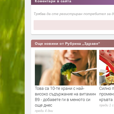
Коментари в сайта
Трябва да сте регистриран потребител за 
Още новини от Рубрика „Здраве“
Това са 10-те храни с най-
Силно преработените х
високо съдържание на витамин
променят мастния проф
B9 - добавете ги в менюто си
кръвта
още днес
преди 1 седмица
преди 4 дни