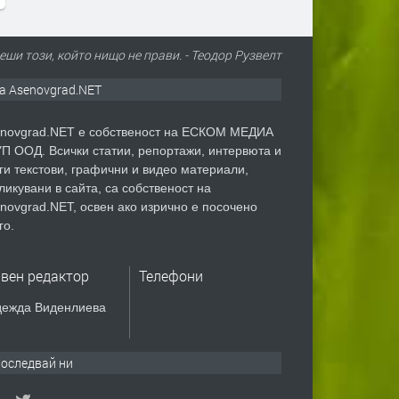
еши този, който нищо не прави. - Теодор Рузвелт
а Asenovgrad.NET
novgrad.NET е собственост на ЕСКОМ МЕДИА
П ООД. Всички статии, репортажи, интервюта и
ги текстови, графични и видео материали,
ликувани в сайта, са собственост на
novgrad.NET, освен ако изрично е посочено
го.
авен редактор
Телефони
ежда Виденлиева
оследвай ни