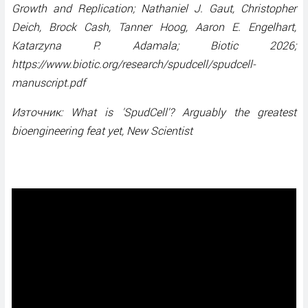
Growth and Replication; Nathaniel J. Gaut, Christopher
Deich, Brock Cash, Tanner Hoog, Aaron E. Engelhart,
Katarzyna P. Adamala; Biotic 2026;
https://www.biotic.org/research/spudcell/spudcell-
manuscript.pdf
Източник: What is 'SpudCell'? Arguably the greatest
bioengineering feat yet, New Scientist