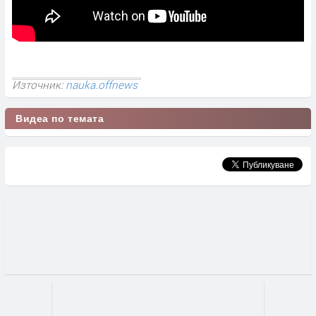
Източник:
nauka.offnews
Видеа по темата