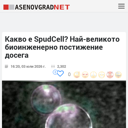
Какво е SpudCell? Най-великото
биоинженерно постижение
досега
16:20, 03 юли 2026 г.
2,302
0
0