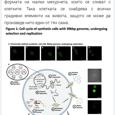
формата на малки мехурчета, които се сливат с
клетките. Така клетката се снабдява с всички
градивни елементи на живота, защото не може да
произведе нито един от тях сама.