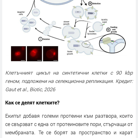
Клетъчният цикъл на синтетични клетки с 90 kbp
геном, подложени на селекционна репликация. Кредит:
Gaut et al., Biotic, 2026
Как се делят клетките?
Екипът добавя големи протеини към разтвора, които
се свързват с една от протеиновите пори, стърчащи от
мембраната. Те се борят за пространство и карат