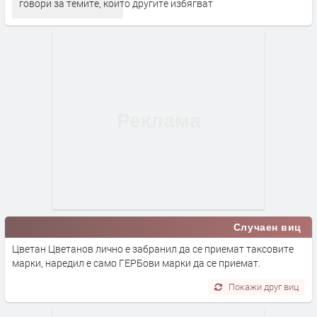
говори за темите, които другите избягват
Случаен виц
Цветан Цветанов лично е забранил да се приемат таксовите
марки, наредил е само ГЕРБови марки да се приемат.
Покажи друг виц