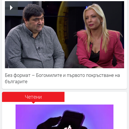
Без формат – Богомилите и първото покръстване на
българите
Четени