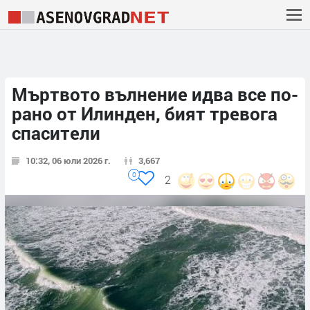
Мъртвото вълнение идва все по-
рано от Илинден, бият тревога
спасители
10:32, 06 юли 2026 г.
3,667
0
2