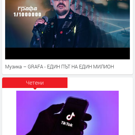
Музика – GRAFA - ЕДИН ПЪТ НА ЕДИН МИЛИОН
Четени