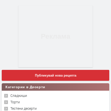
Публикувай нова рецепта
Категории в Десерти
Сладкиши
Торти
Тестени десерти