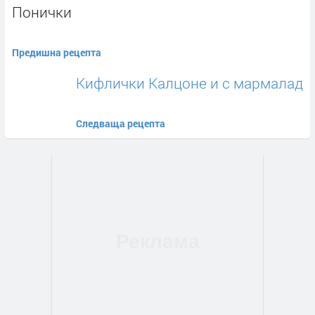
Понички
Предишна рецепта
Кифлички Калцоне и с мармалад
Следваща рецепта