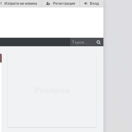
Изпрати ни новина
Регистрация
Вход