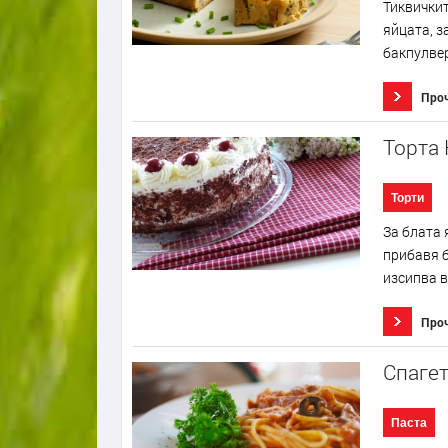
Тиквичкит
яйцата, з
бакпулвер
Про
Торта
Торти
За блата 
прибавя б
изсипва в
Про
Спаге
Паста