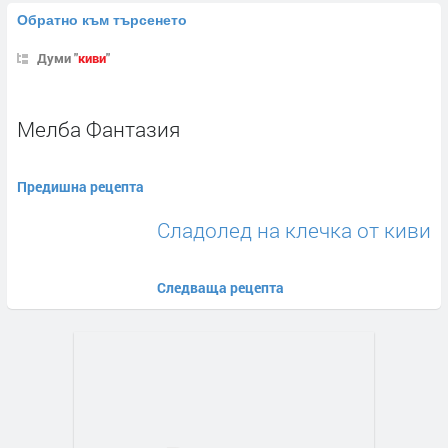
Обратно към търсенето
Думи "
киви
"
Мелба Фантазия
Предишна рецепта
Сладолед на клечка от киви
Следваща рецепта