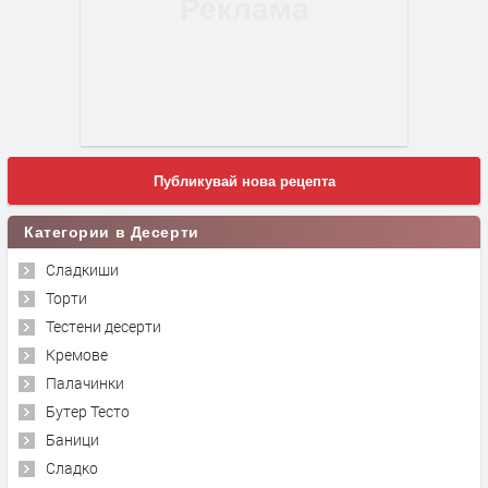
Публикувай нова рецепта
Категории в Десерти
Сладкиши
Торти
Тестени десерти
Кремове
Палачинки
Бутер Тесто
Баници
Сладко