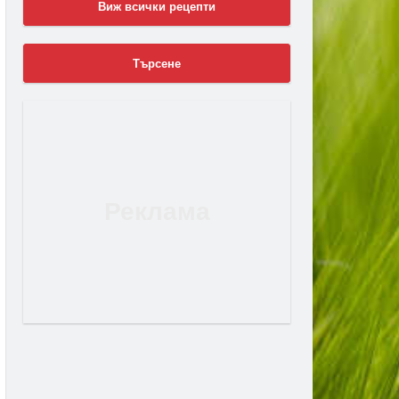
Виж всички рецепти
Търсене