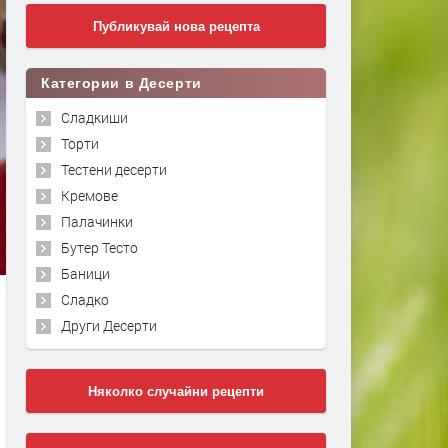
Публикувай нова рецепта
Категории в Десерти
Сладкиши
Торти
Тестени десерти
Кремове
Палачинки
Бутер Тесто
Баници
Сладко
Други Десерти
Няколко случайни рецепти