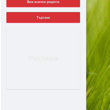
Виж всички рецепти
Търсене