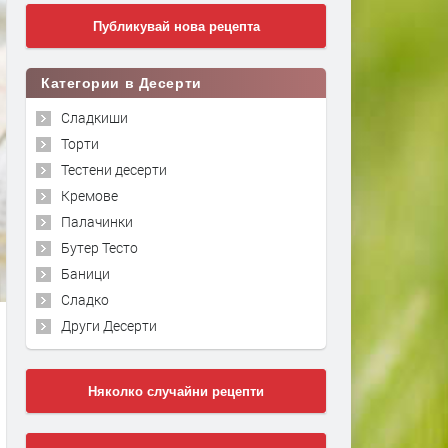
Публикувай нова рецепта
Категории в Десерти
Сладкиши
Торти
Тестени десерти
Кремове
Палачинки
Бутер Тесто
Баници
Сладко
Други Десерти
Няколко случайни рецепти