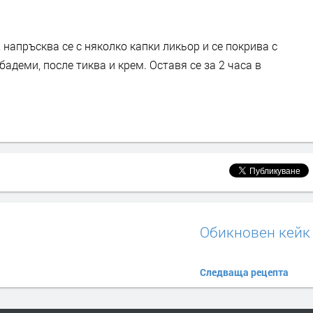
 напръсква се с няколко капки ликьор и се покрива с
бадеми, после тиква и крем. Оставя се за 2 часа в
Обикновен кейк
Следваща рецепта