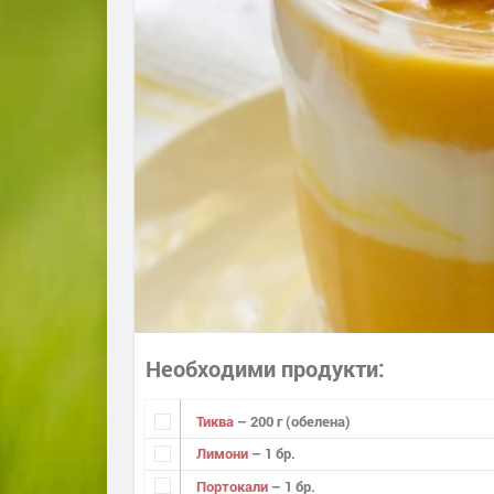
Необходими продукти
Тиква
– 200 г (обелена)
Лимони
– 1 бр.
Портокали
– 1 бр.