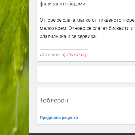
филираните бадеми.
Отгоре се слага малко от тиквеното пюре,
малко крем. Отново се слагат бисквити и 
хладилника и се сервира.
Източник:
gotvach.bg
Тоблерон
Предишна рецепта