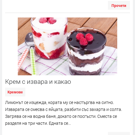
Прочети
Крем с извара и какао
Кремове
Лимонът се изцежда, кората му се настъргва на ситно.
Изварата се смесва с яйцата, разбити със захарта и солта.
Загрява се на водна баня, докато се посгъсти. Сместа се
разделя на три части. Едната се...