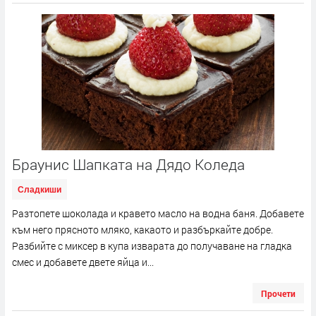
Браунис Шапката на Дядо Коледа
Сладкиши
Разтопете шоколада и кравето масло на водна баня. Добавете
към него прясното мляко, какаото и разбъркайте добре.
Разбийте с миксер в купа изварата до получаване на гладка
смес и добавете двете яйца и...
Прочети