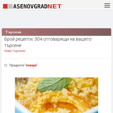
Търсене
Брой рецепти: 304 отговарящи на вашето
търсене
Ново търсене
Продукти "
извара
"