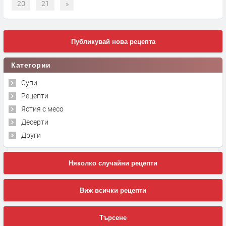
20
21
»
Публикувай нова рецепта
Категории
Супи
Рецепти
Ястия с месо
Десерти
Други
Няколко случайни рецепти
Виж всички рецепти
Търсене