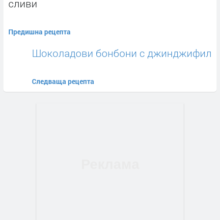
сливи
Предишна рецепта
Шоколадови бонбони с джинджифил
Следваща рецепта