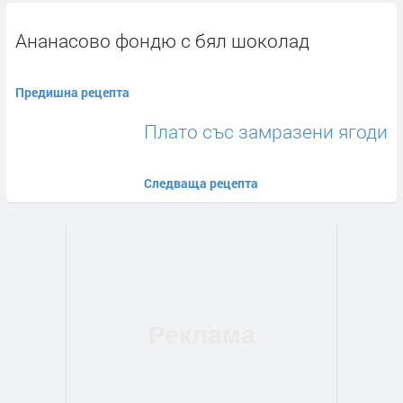
Ананасово фондю с бял шоколад
Предишна рецепта
Плато със замразени ягоди
Следваща рецепта