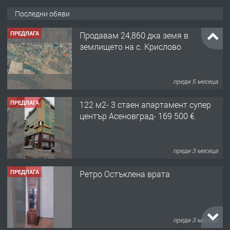
Последни обяви
ПРЕДЛАГА
Продавам 24,860 дка земя в
землището на с. Крислово
преди 5 месеца
ПРЕДЛАГА
122 м2- 3 стаен апартамент супер
център Асеновград- 169 500 €.
преди 3 месеца
ПРЕДЛАГА
Ретро Остъклена врата
преди 3 месеца