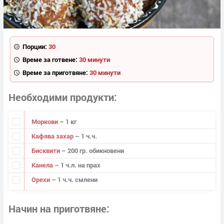
Порции:
30
Време за готвене:
30 минути
Време за приготвяне:
30 минути
Необходими продукти
Моркови
– 1 кг
Кафява захар
– 1 ч.ч.
Бисквити
– 200 гр. обикновени
Канела
– 1 ч.л. на прах
Орехи
– 1 ч.ч. смлени
Начин на приготвяне