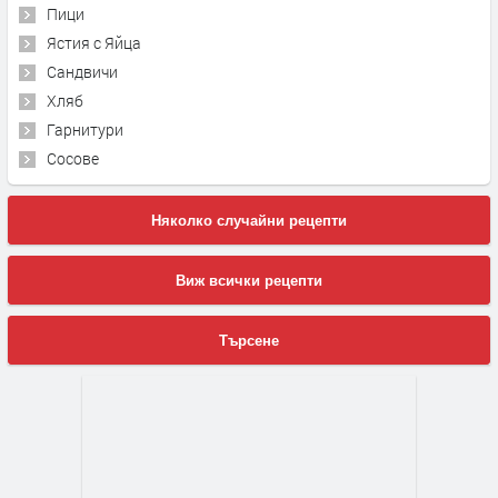
Пици
Ястия с Яйца
Сандвичи
Хляб
Гарнитури
Сосове
Няколко случайни рецепти
Виж всички рецепти
Търсене