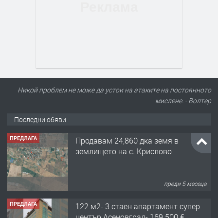
Никой проблем не може да устои на атаките на постоянното
мислене. - Волтер
Последни обяви
ПРЕДЛАГА
Продавам 24,860 дка земя в
землището на с. Крислово
преди 5 месеца
ПРЕДЛАГА
122 м2- 3 стаен апартамент супер
център Асеновград- 169 500 €.