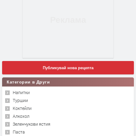
Публикувай нова рецепта
Категории в Други
Напитки
Туршии
Коктейли
Алкохол
Зеленчукови ястия
Паста