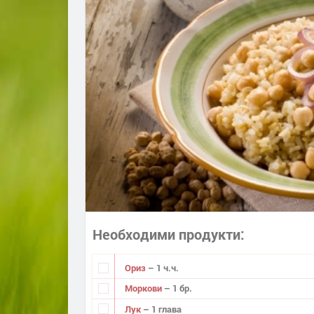
Необходими продукти
Ориз
– 1 ч.ч.
Моркови
– 1 бр.
Лук
– 1 глава