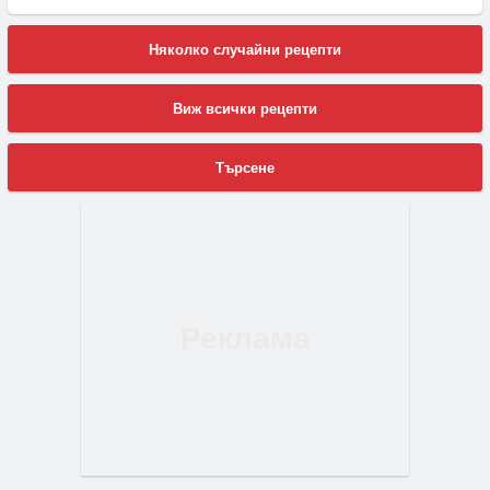
Няколко случайни рецепти
Виж всички рецепти
Търсене