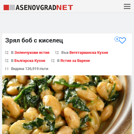
Зрял боб с киселец
0
В
Зеленчукови ястия
Във
Вегетарианска Кухня
В
Българска Кухня
В
Ястия за Варене
Видяна 126,919 пъти