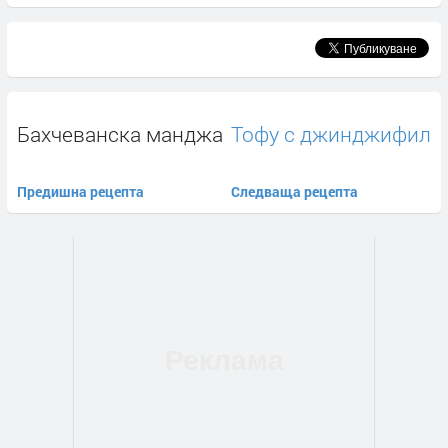
Бахчеванска манджа
Тофу с джинджифил
Предишна рецепта
Следваща рецепта