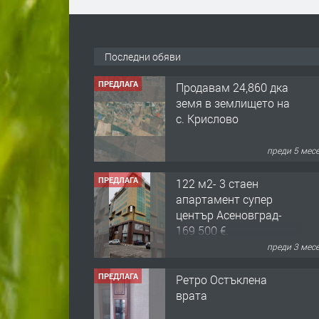
Последни обяви
ПРЕДЛАГА
Продавам 24,860 дка
земя в землището на
с. Крислово
преди 5 мес
ПРЕДЛАГА
122 м2- 3 стаен
апартамент супер
център Асеновград-
169 500 €.
преди 3 мес
ПРЕДЛАГА
Ретро Остъклена
врата