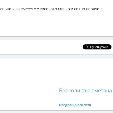
чесъна и го смесете с киселото мляко и ситно нарязан
Броколи със сметана
Следваща рецепта