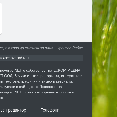
зо, а в това да стигнеш по-рано. - Франсоа Рабле
а Asenovgrad.NET
novgrad.NET е собственост на ЕСКОМ МЕДИА
П ООД. Всички статии, репортажи, интервюта и
ги текстови, графични и видео материали,
ликувани в сайта, са собственост на
novgrad.NET, освен ако изрично е посочено
го.
авен редактор
Телефони