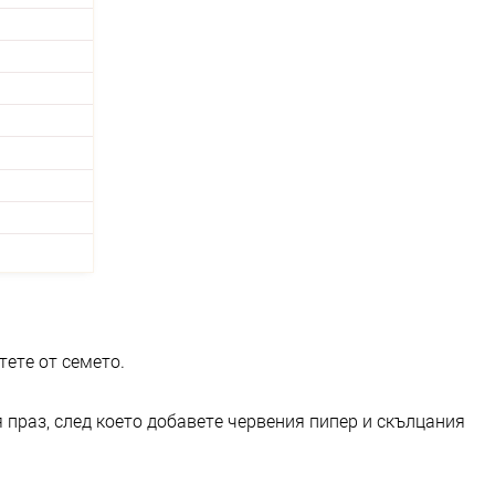
тете от семето.
праз, след което добавете червения пипер и скълцания