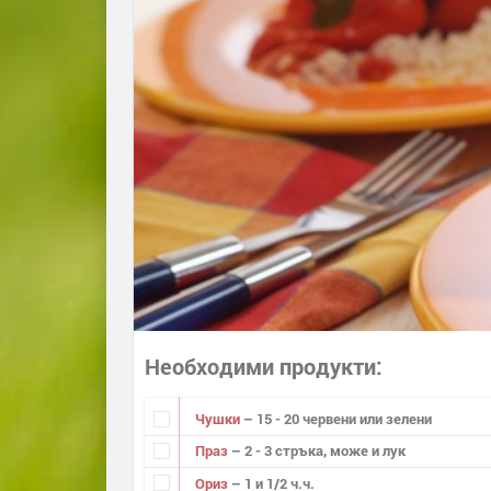
Необходими продукти
Чушки
– 15 - 20 червени или зелени
Праз
– 2 - 3 стръка, може и лук
Ориз
– 1 и 1/2 ч.ч.