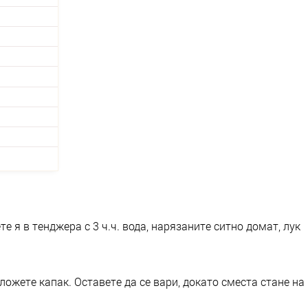
е я в тенджера с 3 ч.ч. вода, нарязаните ситно домат, лук
ложете капак. Оставете да се вари, докато сместа стане на