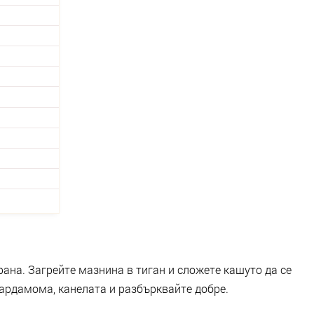
ана. Загрейте мазнина в тиган и сложете кашуто да се
кардамома, канелата и разбърквайте добре.