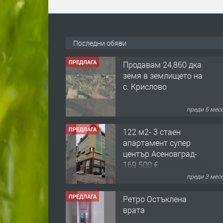
Последни обяви
ПРЕДЛАГА
Продавам 24,860 дка
земя в землището на
с. Крислово
преди 5 мес
ПРЕДЛАГА
122 м2- 3 стаен
апартамент супер
център Асеновград-
169 500 €.
преди 3 мес
ПРЕДЛАГА
Ретро Остъклена
врата