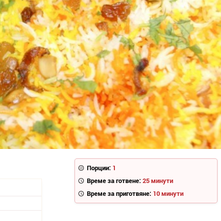
Порции:
1
Време за готвене:
25 минути
Време за приготвяне:
10 минути