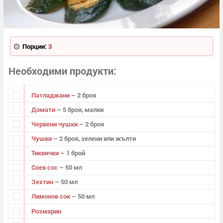
Порции:
3
Необходими продукти
Патладжани
– 2 броя
Домати
– 5 броя, малки
Червени чушки
– 2 броя
Чушки
– 2 броя, зелени или жълти
Тиквички
– 1 брой
Соев сос
– 50 мл
Зехтин
– 50 мл
Лимонов сок
– 50 мл
Розмарин