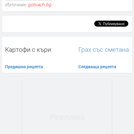
Източник:
gotvach.bg
Картофи с къри
Грах със сметана
Предишна рецепта
Следваща рецепта