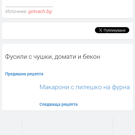
Източник:
gotvach.bg
Фусили с чушки, домати и бекон
Предишна рецепта
Макарони с пилешко на фурна
Следваща рецепта