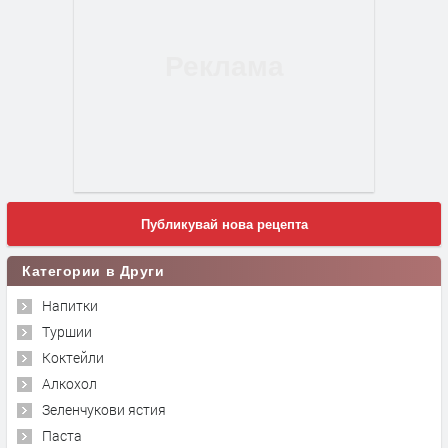
Публикувай нова рецепта
Категории в Други
Напитки
Туршии
Коктейли
Алкохол
Зеленчукови ястия
Паста