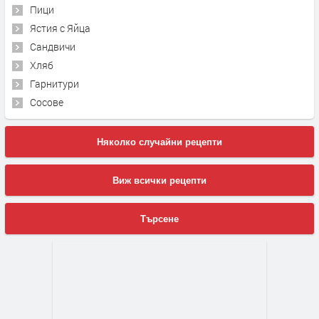
Пици
Ястия с Яйца
Сандвичи
Хляб
Гарнитури
Сосове
Няколко случайни рецепти
Виж всички рецепти
Търсене