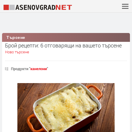
Търсене
Брой рецепти: 6 отговарящи на вашето търсене
Ново търсене
Продукти "
канелони
"