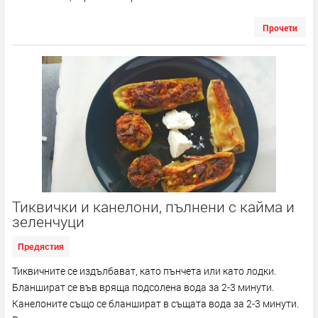
Прочети
Тиквички и канелони, пълнени с кайма и
зеленчуци
Предястия
Тиквичните се издълбават, като пънчета или като лодки.
Бланшират се във вряща подсолена вода за 2-3 минути.
Канелоните също се бланшират в същата вода за 2-3 минути.